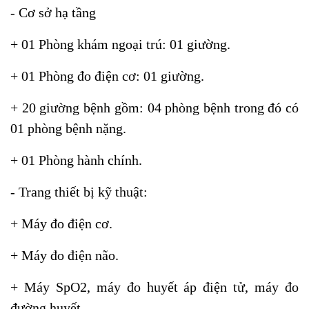
-
Cơ sở hạ tầng
+
01
Phòng khám ngoại trú:
01
giường.
+
01
Phòng đo điện cơ:
01
giường.
+
20
giường bệnh gồm:
04
phòng bệnh trong đó có
01
phòng bệnh nặng.
+
01
Phòng hành chính.
- Trang thiết bị kỹ thuật:
+ Máy đo điện cơ.
+ Máy đo điện não.
+ Máy SpO2, máy đo huyết áp điện tử, máy đo
đường huyết.