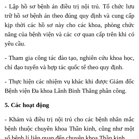
- Lập hồ sơ bệnh án điều trị nội trú. Tổ chức lưu
trữ hồ sơ bệnh án theo đúng quy định và cung cấp
kịp thời các hồ sơ này cho các khoa, phòng chức
năng của bệnh viện và các cơ quan cấp trên khi có
yêu cầu.
- Tham gia công tác đào tạo, nghiên cứu khoa học,
chỉ đạo tuyến và hợp tác quốc tế theo quy định.
- Thực hiện các nhiệm vụ khác khi được Giám đốc
Bệnh viện Đa khoa Lãnh Binh Thăng phân công.
5. Các hoạt động
- Khám và điều trị nội trú cho các bệnh nhân mắc
bệnh thuộc chuyên khoa Thần kinh, cũng như một
số bệnh lí liên quan đến chuyên khoa Thần kinh.