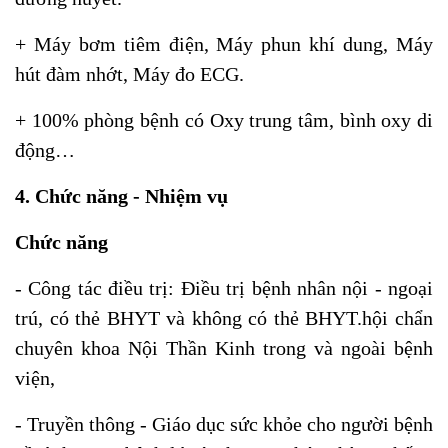
+ Máy bơm tiêm điện, Máy phun khí dung, Máy
hút đàm nhớt, Máy đo ECG.
+ 100% phòng bệnh có Oxy trung tâm, bình oxy di
động…
4. Chức năng - Nhiệm vụ
Chức năng
- Công tác điều trị: Điều trị bệnh nhân nội - ngoại
trú, có thẻ BHYT và không có thẻ BHYT.hội chẩn
chuyên khoa Nội Thần Kinh trong và ngoài bệnh
viện,
- Truyền thông - Giáo dục sức khỏe cho người bệnh