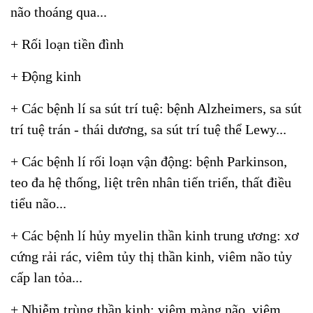
não thoáng qua...
+ Rối loạn tiền đình
+ Động kinh
+ Các bệnh lí sa sút trí tuệ: bệnh Alzheimers, sa sút
trí tuệ trán - thái dương, sa sút trí tuệ thể Lewy...
+ Các bệnh lí rối loạn vận động: bệnh Parkinson,
teo đa hệ thống, liệt trên nhân tiến triển, thất điều
tiểu não...
+ Các bệnh lí hủy myelin thần kinh trung ương: xơ
cứng rải rác, viêm tủy thị thần kinh, viêm não tủy
cấp lan tỏa...
+ Nhiễm trùng thần kinh: viêm màng não, viêm