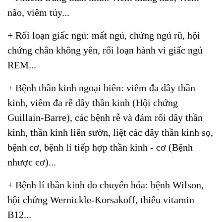
não, viêm tủy...
+ Rối loạn giấc ngủ: mất ngủ, chứng ngủ rũ, hội
chứng chân không yên, rối loạn hành vi giấc ngủ
REM...
+ Bệnh thần kinh ngoại biên: viêm đa dây thần
kinh, viêm đa rễ dây thần kinh (Hội chứng
Guillain-Barre), các bệnh rễ và đám rối dây thần
kinh, thần kinh liên sườn, liệt các dây thần kinh sọ,
bệnh cơ, bệnh lí tiếp hợp thần kinh - cơ (Bệnh
nhược cơ)...
+ Bệnh lí thần kinh do chuyển hóa: bệnh Wilson,
hội chứng Wernickle-Korsakoff, thiếu vitamin
B12...