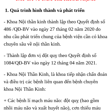
1.
Quá trình hình thành và phát triển
- Khoa Nội thần kinh thành lập theo Quyết định số
486 /QĐ-BV vào ngày 27 tháng 02 năm 2020 do
nhu cầu phát triển chung của bệnh viện cần có khoa
chuyên sâu về nội thần kinh.
- Thành lập đơn vị đột quỵ theo Quyết định số
1084/QĐ-BV vào ngày 12 tháng 04 năm 2021.
- Khoa Nội Thần Kinh, là khoa tiếp nhận
chẩn đoán
và điều trị
các bệnh liên quan đến bệnh chuyên
khoa Nội Thần Kinh:
+ Các bệnh lí mạch máu não: đột quỵ (bao gồm
nhồi máu não và xuất huyết não), cơn thiếu máu