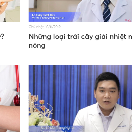
Chủ nhật, 10/11/2019
y?
Những loại trái cây giải nhiệt
nóng