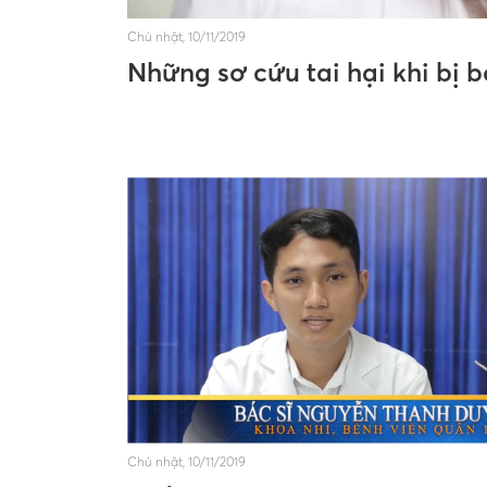
Chủ nhật, 10/11/2019
Những sơ cứu tai hại khi bị 
Chủ nhật, 10/11/2019