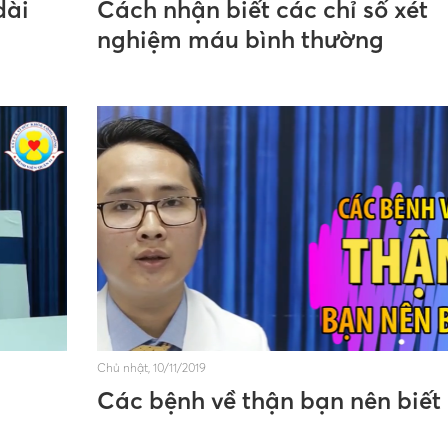
dài
Cách nhận biết các chỉ số xét
nghiệm máu bình thường
Chủ nhật, 10/11/2019
Các bệnh về thận bạn nên biết