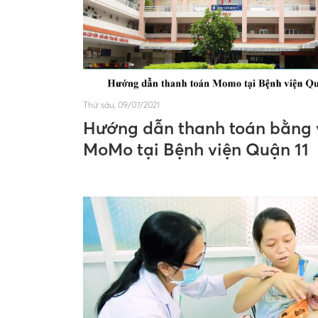
Thứ sáu, 09/07/2021
Hướng dẫn thanh toán bằng 
MoMo tại Bệnh viện Quận 11