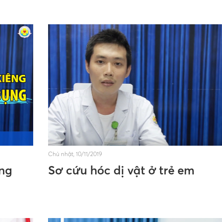
Chủ nhật, 10/11/2019
ng
Sơ cứu hóc dị vật ở trẻ em