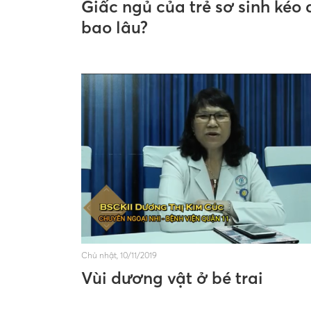
Giấc ngủ của trẻ sơ sinh kéo 
bao lâu?
Chủ nhật, 10/11/2019
Vùi dương vật ở bé trai