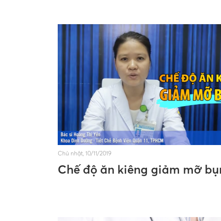
Chủ nhật, 10/11/2019
Chế độ ăn kiêng giảm mỡ bụ