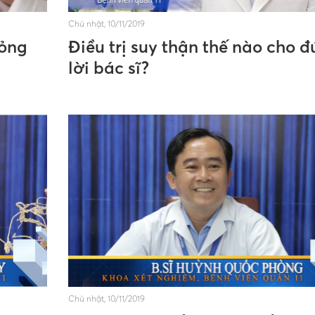
Chủ nhật, 10/11/2019
bỏng
Điều trị suy thận thế nào cho 
lời bác sĩ?
Chủ nhật, 10/11/2019