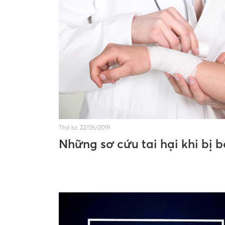
Thứ tư, 22/05/2019
Những sơ cứu tai hại khi bị 