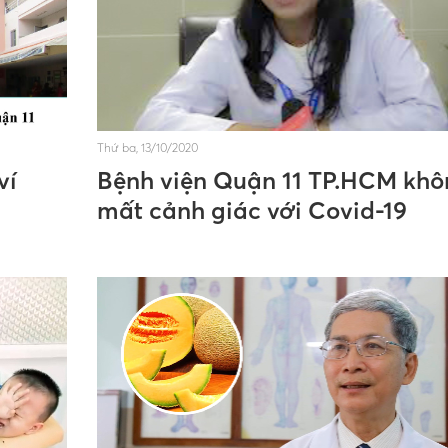
Thứ ba, 13/10/2020
ví
Bệnh viện Quận 11 TP.HCM khô
mất cảnh giác với Covid-19