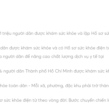
1 triệu người dân được khám sức khỏe và lập Hồ sơ s
 dân được khám sức khỏe và có Hồ sơ sức khỏe điện t
 người dân để nâng cao chất lượng dịch vụ y tế tại
% người dân Thành phố Hồ Chí Minh được khám sức k
khỏe toàn dân - Mỗi xã, phường, đặc khu phải trở thàn
 sức khỏe điện tử theo vòng đời: Bước chuyển chiến 