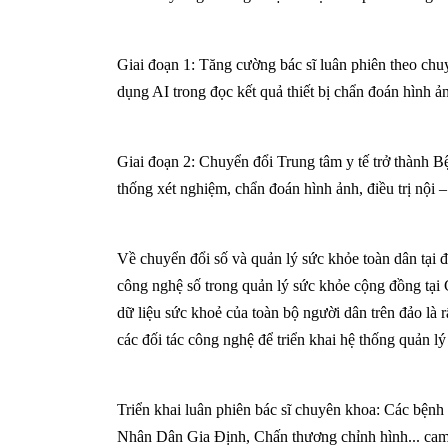
Giai đoạn 1:
Tăng cường bác sĩ luân phiên theo chuy
dụng AI trong đọc kết quả thiết bị chẩn đoán hình ả
Giai đoạn 2
: Chuyển đổi Trung tâm y tế trở thành 
thống xét nghiệm, chẩn đoán hình ảnh, điều trị nội – 
Về chuyển đổi số và quản lý sức khỏe toàn dân tại 
công nghệ số trong quản lý sức khỏe cộng đồng tại 
dữ liệu sức khoẻ của toàn bộ người dân trên đảo là 
các đối tác công nghệ để triển khai hệ thống quản l
Triển khai luân phiên bác sĩ chuyên khoa:
Các bệnh
Nhân Dân Gia Định, Chấn thương chỉnh hình... cam 