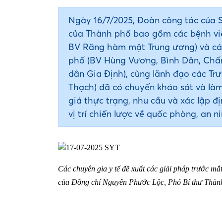
Ngày 16/7/2025, Đoàn công tác của 
của Thành phố bao gồm các bệnh việ
BV Răng hàm mặt Trung ương) và các
phố (BV Hùng Vương, Bình Dân, Chấn
dân Gia Định), cùng lãnh đạo các 
Thạch) đã có chuyến khảo sát và là
giá thực trạng, nhu cầu và xác lập đ
vị trí chiến lược về quốc phòng, an n
Các chuyên gia y tế đề xuất các giải pháp trước mắ
của Đồng chí Nguyễn Phước Lộc, Phó Bí thư Thàn