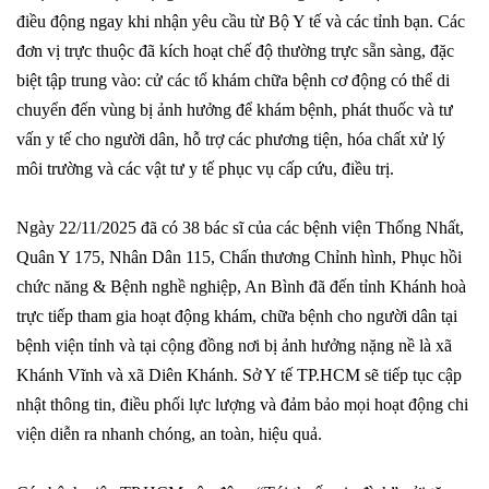
điều động ngay khi nhận yêu cầu từ Bộ Y tế và các tỉnh bạn. Các
đơn vị trực thuộc đã kích hoạt chế độ thường trực sẵn sàng, đặc
biệt tập trung vào: cử các tổ khám chữa bệnh cơ động có thể di
chuyển đến vùng bị ảnh hưởng để khám bệnh, phát thuốc và tư
vấn y tế cho người dân, hỗ trợ các phương tiện, hóa chất xử lý
môi trường và các vật tư y tế phục vụ cấp cứu, điều trị.
Ngày 22/11/2025 đã có 38 bác sĩ của các bệnh viện Thống Nhất,
Quân Y 175, Nhân Dân 115, Chấn thương Chỉnh hình, Phục hồi
chức năng & Bệnh nghề nghiệp, An Bình đã đến tỉnh Khánh hoà
trực tiếp tham gia hoạt động khám, chữa bệnh cho người dân tại
bệnh viện tỉnh và tại cộng đồng nơi bị ảnh hưởng nặng nề là xã
Khánh Vĩnh và xã Diên Khánh. Sở Y tế TP.HCM sẽ tiếp tục cập
nhật thông tin, điều phối lực lượng và đảm bảo mọi hoạt động chi
viện diễn ra nhanh chóng, an toàn, hiệu quả.