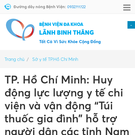
Đường dây nóng Bệnh Viện:
0932711722
BỆNH VIỆN ĐA KHOA
-
LÃNH BINH THĂNG
Tất Cả Vì Sức Khỏe Cộng Đồng
Trang chủ
Sở y tế TP.Hồ Chí Minh
TP. Hồ Chí Minh: Huy
động lực lượng y tế chi
viện và vận động “Túi
thuốc gia đình” hỗ trợ
người dân các tỉnh Nam