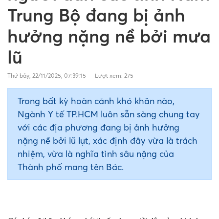
Trung Bộ đang bị ảnh
hưởng nặng nề bởi mưa
lũ
Thứ bảy, 22/11/2025, 07:39:15
Lượt xem: 275
Trong bất kỳ hoàn cảnh khó khăn nào,
Ngành Y tế TP.HCM luôn sẵn sàng chung tay
với các địa phương đang bị ảnh hưởng
nặng nề bởi lũ lụt, xác định đây vừa là trách
nhiệm, vừa là nghĩa tình sâu nặng của
Thành phố mang tên Bác.