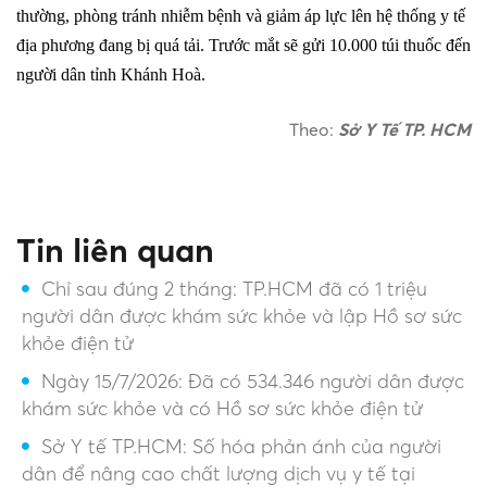
thường, phòng tránh nhiễm bệnh và giảm áp lực lên hệ thống y tế
địa phương đang bị quá tải. Trước mắt sẽ gửi 10.000 túi thuốc đến
người dân tỉnh Khánh Hoà.
Theo:
Sở Y Tế TP. HCM
Tin liên quan
Chỉ sau đúng 2 tháng: TP.HCM đã có 1 triệu
người dân được khám sức khỏe và lập Hồ sơ sức
khỏe điện tử
Ngày 15/7/2026: Đã có 534.346 người dân được
khám sức khỏe và có Hồ sơ sức khỏe điện tử
Sở Y tế TP.HCM: Số hóa phản ánh của người
dân để nâng cao chất lượng dịch vụ y tế tại