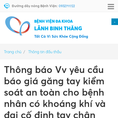
Đường dây nóng Bệnh Viện:
0932711722
BỆNH VIỆN ĐA KHOA
-
LÃNH BINH THĂNG
Tất Cả Vì Sức Khỏe Cộng Đồng
Trang chủ
Thông tin đấu thầu
Thông báo Vv yêu cầu
báo giá găng tay kiểm
soát an toàn cho bệnh
nhân có khoáng khí và
đai cố định tay chân