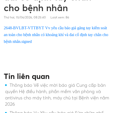
cho bệnh nhân
Thứ hai, 15/06/2026, 08:25:40
Lượt xem: 86
2648-BVLBT-VTTBYT Vv yêu cầu báo giá găng tay kiểm soát
an toàn cho bệnh nhân có khoáng khí và đai cố định tay chân cho
bệnh nhân.signed
Tin liên quan
Thông báo Về việc mời báo giá Cung cấp bản
quyền Hệ điều hành, phần mềm văn phòng và
antivirus cho máy tính, máy chủ tại Bệnh viện năm
2026
Thông báo Vv Yêu cầu báo giá Sửa chữa ghế