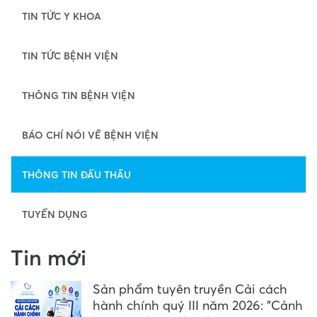
TIN TỨC Y KHOA
TIN TỨC BỆNH VIỆN
THÔNG TIN BỆNH VIỆN
BÁO CHÍ NÓI VỀ BỆNH VIỆN
THÔNG TIN ĐẤU THẦU
TUYỂN DỤNG
Tin mới
Sản phẩm tuyên truyền Cải cách
hành chính quý III năm 2026: "Cảnh