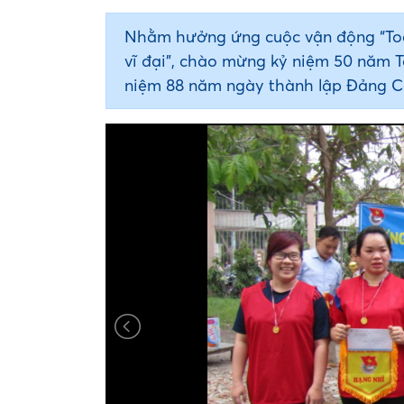
Nhằm hưởng ứng cuộc vận động “Toà
vĩ đại”, chào mừng kỷ niệm 50 năm 
niệm 88 năm ngày thành lập Đảng Cộ