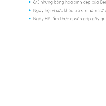
8/3 những bông hoa xinh đẹp của Bện
Ngày hội vì sức khỏe trẻ em năm 201
Ngày Hội ẩm thực quyên góp gây quỹ