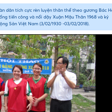
n dân tích cực rèn luyện thân thể theo gương Bác H
Tổng tiến công và nổi dậy Xuận Mậu Thân 1968 và kỷ
ng Sản Việt Nam (3/02/1930 -03/02/2018).