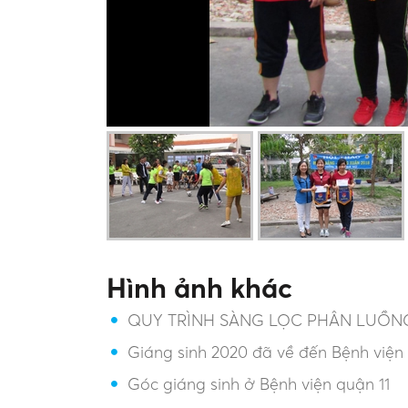
Hình ảnh khác
QUY TRÌNH SÀNG LỌC PHÂN LUỒNG
Giáng sinh 2020 đã về đến Bệnh viện 
Góc giáng sinh ở Bệnh viện quận 11