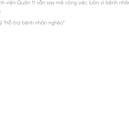
h viện Quận 11 vẫn say mê công việc luôn vì bệnh nhâ
7
 “Hỗ trợ bệnh nhân nghèo”