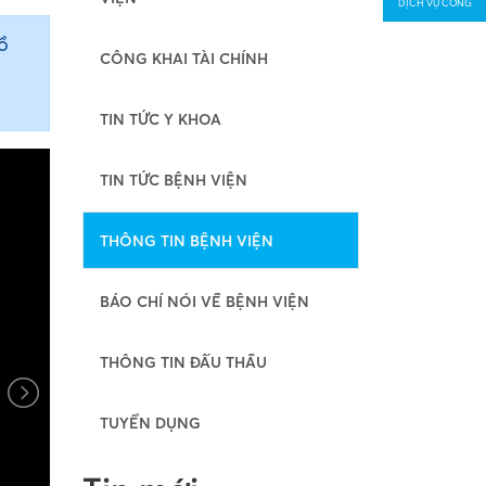
DỊCH VỤ CÔNG
ồ
CÔNG KHAI TÀI CHÍNH
TIN TỨC Y KHOA
TIN TỨC BỆNH VIỆN
THÔNG TIN BỆNH VIỆN
BÁO CHÍ NÓI VỀ BỆNH VIỆN
THÔNG TIN ĐẤU THẦU
TUYỂN DỤNG