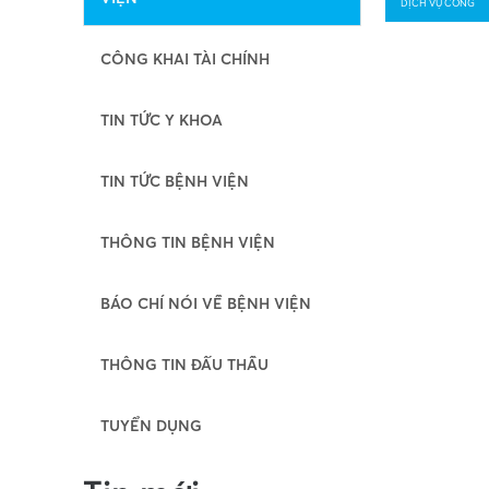
DỊCH VỤ CÔNG
CÔNG KHAI TÀI CHÍNH
TIN TỨC Y KHOA
TIN TỨC BỆNH VIỆN
THÔNG TIN BỆNH VIỆN
BÁO CHÍ NÓI VỀ BỆNH VIỆN
THÔNG TIN ĐẤU THẦU
TUYỂN DỤNG