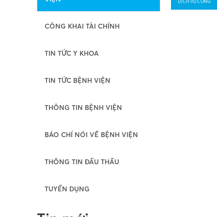
DỊCH VỤ CÔNG
CÔNG KHAI TÀI CHÍNH
TIN TỨC Y KHOA
TIN TỨC BỆNH VIỆN
THÔNG TIN BỆNH VIỆN
BÁO CHÍ NÓI VỀ BỆNH VIỆN
THÔNG TIN ĐẤU THẦU
TUYỂN DỤNG