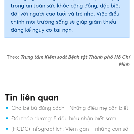
trong an toàn sức khỏe cộng đồng, đặc biệt
đối với người cao tuổi và trẻ nhỏ. Việc điều
chỉnh môi trường sống sẽ giúp giảm thiểu
đáng kể nguy cơ tai nạn.
Theo:
Trung tâm Kiểm soát Bệnh tật Thành phố Hồ Chí
Minh
Tin liên quan
Cho bé bú đúng cách - Những điều mẹ cần biết
Đái tháo đường: 8 dấu hiệu nhận biết sớm
(HCDC) Infographich: Viêm gan – những con số