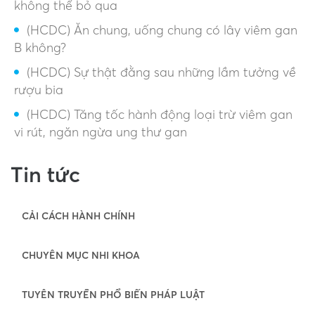
không thể bỏ qua
(HCDC) Ăn chung, uống chung có lây viêm gan
B không?
(HCDC) Sự thật đằng sau những lầm tưởng về
rượu bia
(HCDC) Tăng tốc hành động loại trừ viêm gan
vi rút, ngăn ngừa ung thư gan
Tin tức
CẢI CÁCH HÀNH CHÍNH
CHUYÊN MỤC NHI KHOA
TUYÊN TRUYỀN PHỔ BIẾN PHÁP LUẬT