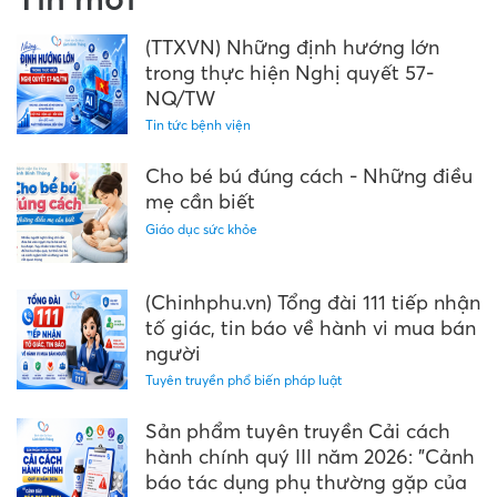
(TTXVN) Những định hướng lớn
trong thực hiện Nghị quyết 57-
NQ/TW
Tin tức bệnh viện
Cho bé bú đúng cách - Những điều
mẹ cần biết
Giáo dục sức khỏe
(Chinhphu.vn) Tổng đài 111 tiếp nhận
tố giác, tin báo về hành vi mua bán
người
Tuyên truyền phổ biến pháp luật
Sản phẩm tuyên truyền Cải cách
hành chính quý III năm 2026: "Cảnh
báo tác dụng phụ thường gặp của