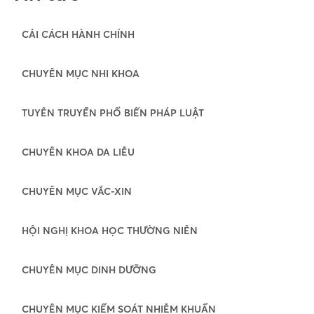
CẢI CÁCH HÀNH CHÍNH
CHUYÊN MỤC NHI KHOA
TUYÊN TRUYỀN PHỔ BIẾN PHÁP LUẬT
CHUYÊN KHOA DA LIỄU
CHUYÊN MỤC VẮC-XIN
HỘI NGHỊ KHOA HỌC THƯỜNG NIÊN
CHUYÊN MỤC DINH DƯỠNG
CHUYÊN MỤC KIỂM SOÁT NHIỄM KHUẨN