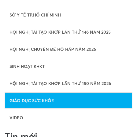
SỞ Y TẾ TP.HỒ CHÍ MINH
HỘI NGHỊ TÁI TẠO KHỚP LẦN THỨ 146 NĂM 2025
HỘI NGHỊ CHUYÊN ĐỀ HÔ HẤP NĂM 2026
SINH HOẠT KHKT
HỘI NGHỊ TÁI TẠO KHỚP LẦN THỨ 150 NĂM 2026
GIÁO DỤC SỨC KHỎE
VIDEO
Tin mới