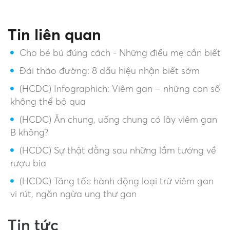
Tin liên quan
Cho bé bú đúng cách - Những điều mẹ cần biết
Đái tháo đường: 8 dấu hiệu nhận biết sớm
(HCDC) Infographich: Viêm gan – những con số
không thể bỏ qua
(HCDC) Ăn chung, uống chung có lây viêm gan
B không?
(HCDC) Sự thật đằng sau những lầm tưởng về
rượu bia
(HCDC) Tăng tốc hành động loại trừ viêm gan
vi rút, ngăn ngừa ung thư gan
Tin tức