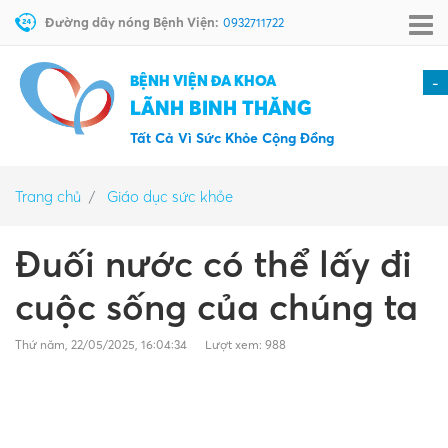
Đường dây nóng Bệnh Viện:
0932711722
BỆNH VIỆN ĐA KHOA
-
LÃNH BINH THĂNG
Tất Cả Vì Sức Khỏe Cộng Đồng
Trang chủ
Giáo dục sức khỏe
Đuối nước có thể lấy đi
cuộc sống của chúng ta
Thứ năm, 22/05/2025, 16:04:34
Lượt xem: 988