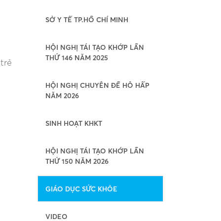
SỞ Y TẾ TP.HỒ CHÍ MINH
HỘI NGHỊ TÁI TẠO KHỚP LẦN
THỨ 146 NĂM 2025
trẻ
HỘI NGHỊ CHUYÊN ĐỀ HÔ HẤP
NĂM 2026
SINH HOẠT KHKT
HỘI NGHỊ TÁI TẠO KHỚP LẦN
THỨ 150 NĂM 2026
GIÁO DỤC SỨC KHỎE
VIDEO