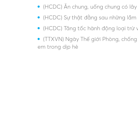
(HCDC) Ăn chung, uống chung có lây
(HCDC) Sự thật đằng sau những lầm 
(HCDC) Tăng tốc hành động loại trừ 
(TTXVN) Ngày Thế giới Phòng, chống
em trong dịp hè