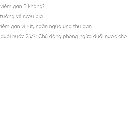
 viêm gan B không?
tưởng về rượu bia
viêm gan vi rút, ngăn ngừa ung thư gan
 đuối nước 25/7: Chủ động phòng ngừa đuối nước cho 