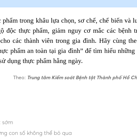
 phẩm trong khâu lựa chọn, sơ chế, chế biến và l
ộ độc thực phẩm, giảm nguy cơ mắc các bệnh t
ho các thành viên trong gia đình. Hãy cùng the
hực phẩm an toàn tại gia đình” để tìm hiểu những 
à sử dụng thực phẩm hằng ngày.
Theo:
Trung tâm Kiểm soát Bệnh tật Thành phố Hồ Ch
t sớm
ững con số không thể bỏ qua