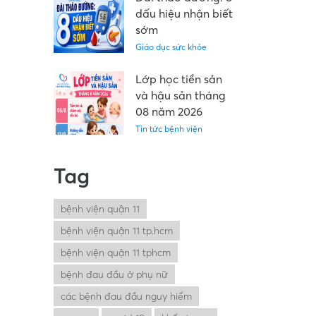
dấu hiệu nhận biết
sớm
Giáo dục sức khỏe
Lớp học tiền sản
và hậu sản tháng
08 năm 2026
Tin tức bệnh viện
Tag
bệnh viện quận 11
bệnh viện quận 11 tp.hcm
bệnh viện quận 11 tphcm
bệnh đau đầu ở phụ nữ
các bệnh đau đầu nguy hiểm