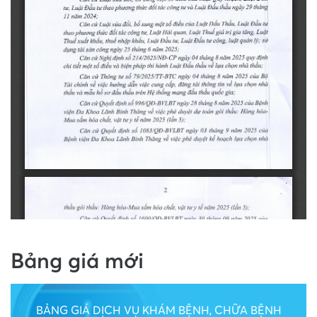
Bảng giá mới
BẢNG GIÁ DỊCH VỤ KHÁM BỆNH, CHỮA BỆNH