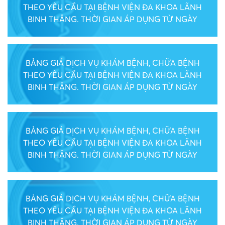
THEO YÊU CẦU TẠI BỆNH VIỆN ĐA KHOA LÃNH
BINH THĂNG. THỜI GIAN ÁP DỤNG TỪ NGÀY
06/08/2026
BẢNG GIÁ DỊCH VỤ KHÁM BỆNH, CHỮA BỆNH
THEO YÊU CẦU TẠI BỆNH VIỆN ĐA KHOA LÃNH
BINH THĂNG. THỜI GIAN ÁP DỤNG TỪ NGÀY
03/07/2026
BẢNG GIÁ DỊCH VỤ KHÁM BỆNH, CHỮA BỆNH
THEO YÊU CẦU TẠI BỆNH VIỆN ĐA KHOA LÃNH
BINH THĂNG. THỜI GIAN ÁP DỤNG TỪ NGÀY
16/06/2026
BẢNG GIÁ DỊCH VỤ KHÁM BỆNH, CHỮA BỆNH
THEO YÊU CẦU TẠI BỆNH VIỆN ĐA KHOA LÃNH
BINH THĂNG. THỜI GIAN ÁP DỤNG TỪ NGÀY