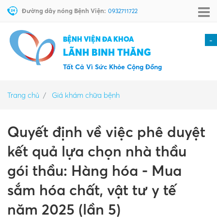
Đường dây nóng Bệnh Viện:
0932711722
BỆNH VIỆN ĐA KHOA
-
LÃNH BINH THĂNG
Tất Cả Vì Sức Khỏe Cộng Đồng
Trang chủ
Giá khám chữa bệnh
Quyết định về việc phê duyệt
kết quả lựa chọn nhà thầu
gói thầu: Hàng hóa - Mua
sắm hóa chất, vật tư y tế
năm 2025 (lần 5)